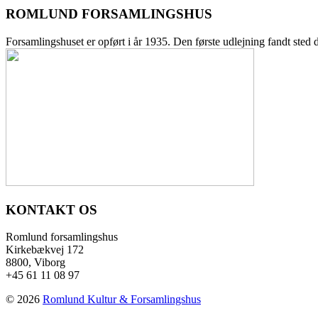
ROMLUND FORSAMLINGSHUS
Forsamlingshuset er opført i år 1935. Den første udlejning fandt sted 
KONTAKT OS
Romlund forsamlingshus
Kirkebækvej 172
8800, Viborg
+45 61 11 08 97
© 2026
Romlund Kultur & Forsamlingshus